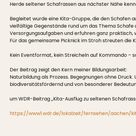
Herde seltener Schafrassen aus nächster Nähe kenn
Begleitet wurde eine Kita-Gruppe, die den Schafen a
vielfältige Gegenstände rund um das Thema Schafe u
Versorgungsaufgaben und erfuhren ganz praktisch, w
Für das gemeinsame Picknick im Stroh streuten die Kin
Kein Eventformat, kein Streicheln auf Kommando – 
Der Beitrag zeigt den Kern meiner Bildungsarbeit:
Naturbildung als Prozess. Begegnungen ohne Druck. Un
biodiversitätsfördernd und von besonderer Bedeutung
um WDR-Beitrag „Kita-Ausflug zu seltenen Schafrass
https://www1.wdr.de/lokalzeit/fernsehen/aachen/ki