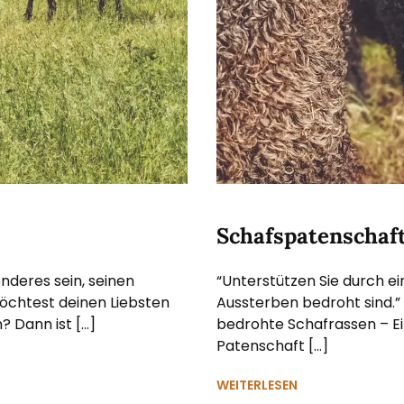
Schafspatenschaf
nderes sein, seinen
“Unterstützen Sie durch e
öchtest deinen Liebsten
Aussterben bedroht sind.
 Dann ist […]
bedrohte Schafrassen – Ein
Patenschaft […]
WEITERLESEN