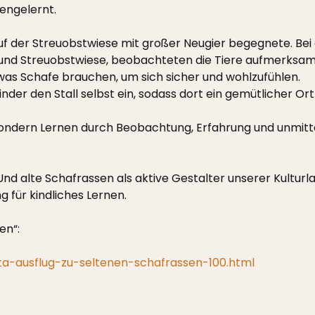
engelernt.
uf der Streuobstwiese mit großer Neugier begegnete. Bei
nd Streuobstwiese, beobachteten die Tiere aufmerksam, s
as Schafe brauchen, um sich sicher und wohlzufühlen.
der den Stall selbst ein, sodass dort ein gemütlicher Ort
sondern Lernen durch Beobachtung, Erfahrung und unmitt
d alte Schafrassen als aktive Gestalter unserer Kulturla
 für kindliches Lernen.
en“:
ta-ausflug-zu-seltenen-schafrassen-100.html