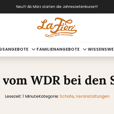
Neu!!! Ab März starten die Jahreszeitenkurse!!!
NGSANGEBOTE
FAMILIENANGEBOTE
WISSENSWE
 vom WDR bei den 
Lesezeit: 1 Minute
Kategorie:
Schafe
,
Veranstaltungen