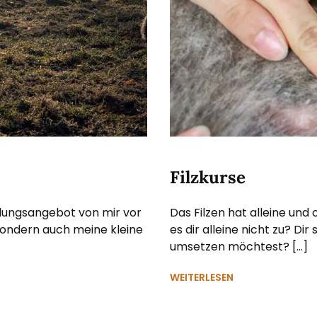
Filzkurse
ldungsangebot von mir vor
Das Filzen hat alleine und
sondern auch meine kleine
es dir alleine nicht zu? Di
umsetzen möchtest? […]
WEITERLESEN