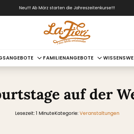
Neu!!! Ab März starten die Jahreszeitenkurse!!!
NGSANGEBOTE
FAMILIENANGEBOTE
WISSENSWE
urtstage auf der W
Lesezeit: 1 Minute
Kategorie:
Veranstaltungen