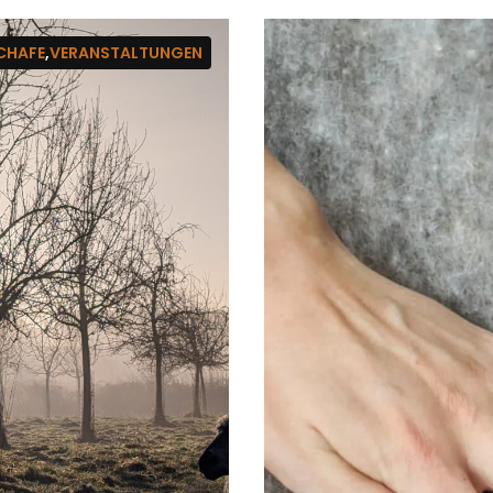
CHAFE
,
VERANSTALTUNGEN