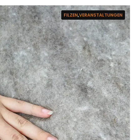
FILZEN
,
VERANSTALTUNGEN