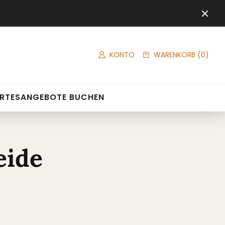
KONTO
WARENKORB
(0)
RTES
ANGEBOTE BUCHEN
eide