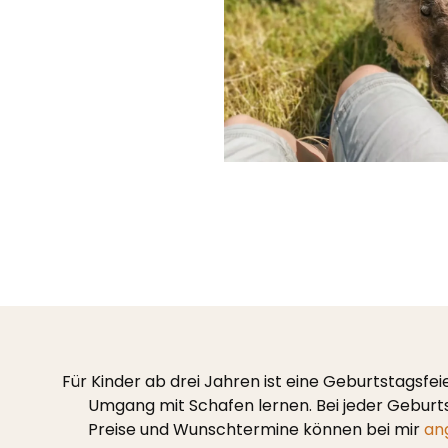
Für Kinder ab drei Jahren ist eine Geburtstagsfe
Umgang mit Schafen lernen. Bei jeder Geburtst
Preise und Wunschtermine können bei mir
an