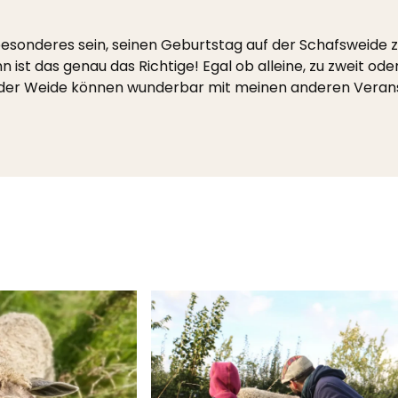
 besonderes sein, seinen Geburtstag auf der Schafsweide
 das genau das Richtige! Egal ob alleine, zu zweit oder
f der Weide können wunderbar mit meinen anderen Veran