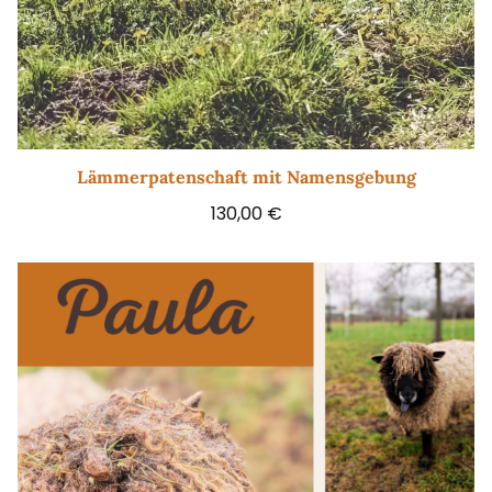
Lämmerpatenschaft mit Namensgebung
130,00
€