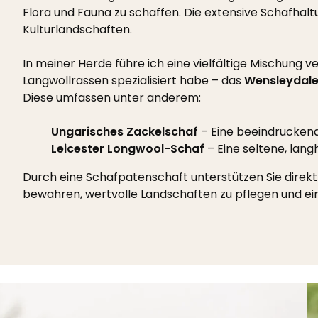
Flora und Fauna zu schaffen. Die extensive Schafhalt
Kulturlandschaften.
In meiner Herde führe ich eine vielfältige Mischung
Langwollrassen spezialisiert habe – das
Wensleydal
Diese umfassen unter anderem:
Ungarisches Zackelschaf
– Eine beeindruckend
Leicester Longwool-Schaf
– Eine seltene, lan
Durch eine Schafpatenschaft unterstützen Sie direkt d
bewahren, wertvolle Landschaften zu pflegen und ein