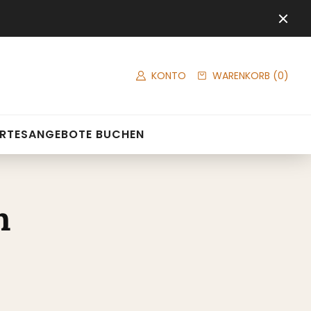
KONTO
WARENKORB
(0)
RTES
ANGEBOTE BUCHEN
n