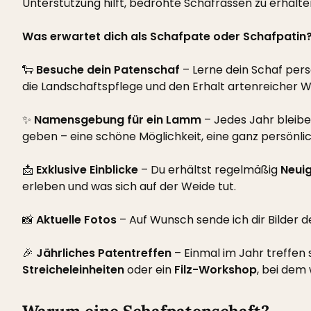
Unterstützung hilft, bedrohte Schafrassen zu erhalt
Was erwartet dich als Schafpate oder Schafpatin
🐑
Besuche dein Patenschaf
– Lerne dein Schaf pers
die Landschaftspflege und den Erhalt artenreicher Wi
✨
Namensgebung für ein Lamm
– Jedes Jahr bleibe
geben – eine schöne Möglichkeit, eine ganz persönli
📩
Exklusive Einblicke
– Du erhältst regelmäßig
Neuig
erleben und was sich auf der Weide tut.
📸
Aktuelle Fotos
– Auf Wunsch sende ich dir Bilder 
🎉
Jährliches Patentreffen
– Einmal im Jahr treffen
Streicheleinheiten
oder ein
Filz-Workshop
, bei dem 