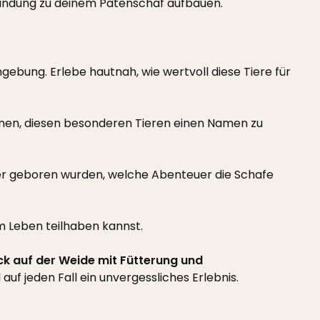
rbindung zu deinem Patenschaf aufbauen.
ebung. Erlebe hautnah, wie wertvoll diese Tiere für
innen, diesen besonderen Tieren einen Namen zu
er geboren wurden, welche Abenteuer die Schafe
m Leben teilhaben kannst.
ck auf der Weide mit Fütterung und
auf jeden Fall ein unvergessliches Erlebnis.