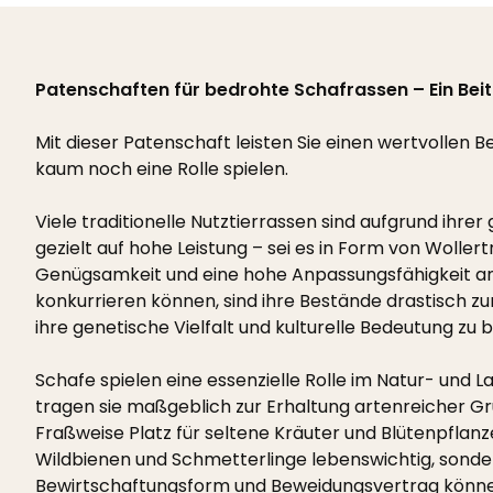
Patenschaften für bedrohte Schafrassen – Ein Beitr
Mit dieser Patenschaft leisten Sie einen wertvollen 
kaum noch eine Rolle spielen.
Viele traditionelle Nutztierrassen sind aufgrund ihr
gezielt auf hohe Leistung – sei es in Form von Woller
Genügsamkeit und eine hohe Anpassungsfähigkeit an u
konkurrieren können, sind ihre Bestände drastisch z
ihre genetische Vielfalt und kulturelle Bedeutung zu
Schafe spielen eine essenzielle Rolle im Natur- und 
tragen sie maßgeblich zur Erhaltung artenreicher Gr
Fraßweise Platz für seltene Kräuter und Blütenpflanz
Wildbienen und Schmetterlinge lebenswichtig, sonde
Bewirtschaftungsform und Beweidungsvertrag können