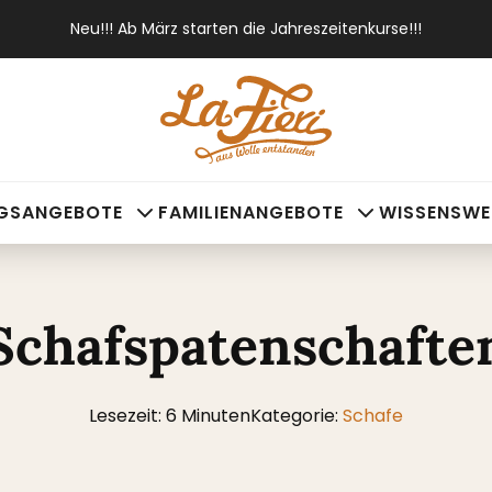
Neu!!! Ab März starten die Jahreszeitenkurse!!!
NGSANGEBOTE
FAMILIENANGEBOTE
WISSENSWE
Schafspatenschafte
Lesezeit: 6 Minuten
Kategorie:
Schafe