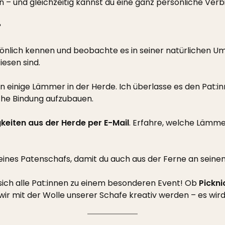
en – und gleichzeitig kannst du eine ganz persönliche Ve
?
önlich kennen und beobachte es in seiner natürlichen Umg
esen sind.
n einige Lämmer in der Herde. Ich überlasse es den Pat:
che Bindung aufzubauen.
keiten aus der Herde per E-Mail
. Erfahre, welche Lämm
deines Patenschafs, damit du auch aus der Ferne an seine
 sich alle Pat:innen zu einem besonderen Event! Ob
Pickni
wir mit der Wolle unserer Schafe kreativ werden – es wird 