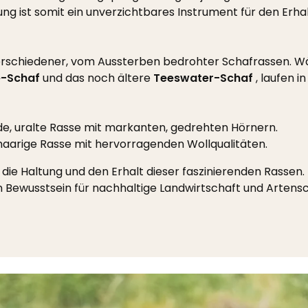
ung ist somit ein unverzichtbares Instrument für den Erha
 verschiedener, vom Aussterben bedrohter Schafrassen. Wä
e-Schaf
und das noch ältere
Teeswater-Schaf
, laufen i
e, uralte Rasse mit markanten, gedrehten Hörnern.
ghaarige Rasse mit hervorragenden Wollqualitäten.
ie Haltung und den Erhalt dieser faszinierenden Rassen. I
 Bewusstsein für nachhaltige Landwirtschaft und Artensc