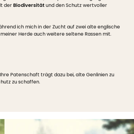
lt der
Biodiversität
und den Schutz wertvoller
hrend ich mich in der Zucht auf zwei alte englische
n meiner Herde auch weitere seltene Rassen mit.
hre Patenschaft trägt dazu bei, alte Genlinien zu
hutz zu schaffen.