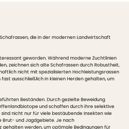
 Schafrassen, die in der modernen Landwirtschaft
 uninteressant geworden. Während moderne Zuchtlinien
rden, zeichnen sich alte Schafrassen durch Robustheit,
ftlich nicht mit spezialisierten Hochleistungsrassen
fast ausschließlich in kleinen Herden gehalten, um
 geführten Beständen. Durch gezielte Beweidung
Offenlandbiotope und schaffen durch ihre selektive
sind nicht nur für viele bestäubende Insekten wie
e Brut- und Jagdgebiete. Je nach
z gehalten werden, um optimale Bedingungen für