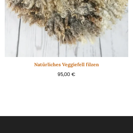
Natürliches Veggiefell filzen
95,00
€